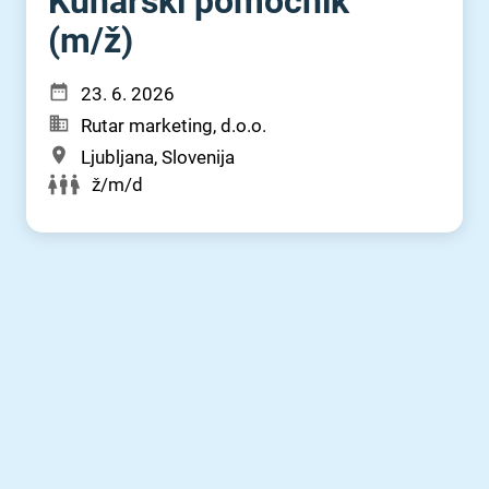
Kuharski pomočnik
(m⁠/⁠ž)
23. 6. 2026
Rutar marketing, d.o.o.
Ljubljana, Slovenija
ž/m/d