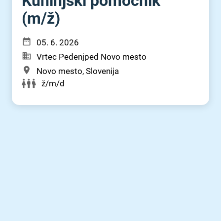
Kuhinjski pomočnik
(m⁠/⁠ž)
05. 6. 2026
Vrtec Pedenjped Novo mesto
Novo mesto, Slovenija
ž/m/d