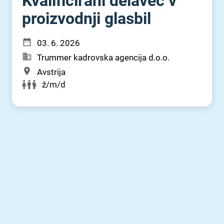
Kvalificirani delavec v
proizvodnji glasbil
03. 6. 2026
Trummer kadrovska agencija d.o.o.
Avstrija
ž/m/d