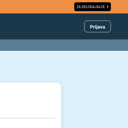
ZA DELODAJALCE
Prijava