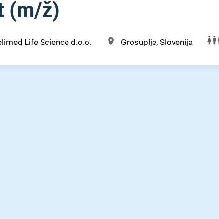
 (m⁠/⁠ž)
limed Life Science d.o.o.
Grosuplje, Slovenija