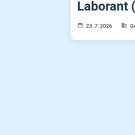
Laborant (
23. 7. 2026
Go