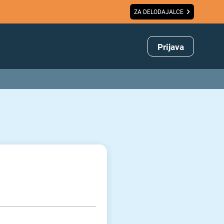
ZA DELODAJALCE
Prijava