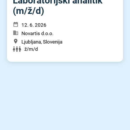
Laboratorijski analitik
(m⁠/⁠ž⁠/⁠d)
12. 6. 2026
Novartis d.o.o.
Ljubljana, Slovenija
ž/m/d