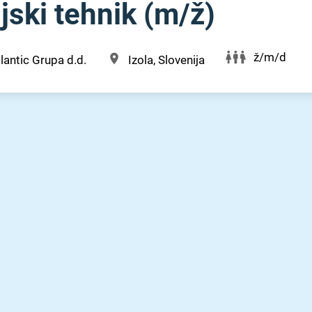
ski tehnik (m⁠/⁠ž)
ž/m/d
lantic Grupa d.d.
Izola, Slovenija