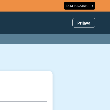
ZA DELODAJALCE
Prijava