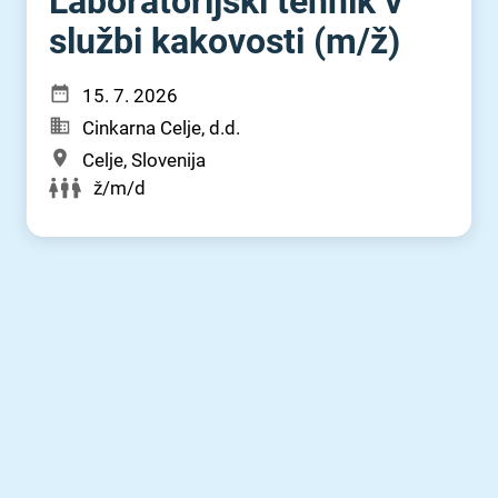
Laboratorijski tehnik v
službi kakovosti (m⁠/⁠ž)
15. 7. 2026
Cinkarna Celje, d.d.
Celje, Slovenija
ž/m/d