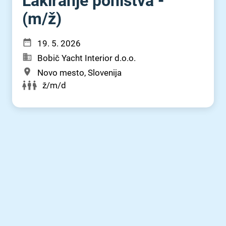
Lakiranje pohištva -
(m⁠/⁠ž)
19. 5. 2026
Bobič Yacht Interior d.o.o.
Novo mesto, Slovenija
ž/m/d