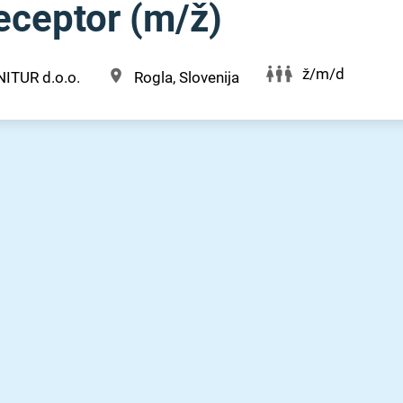
ceptor (m⁠/⁠ž)
ž/m/d
ITUR d.o.o.
Rogla, Slovenija