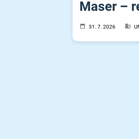
Maser – re
31. 7. 2026
UN