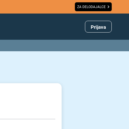
ZA DELODAJALCE
Prijava