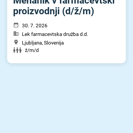
Mehanik v farmacevtski
proizvodnji (d⁠/⁠ž⁠/⁠m)
30. 7. 2026
Lek farmacevtska družba d.d.
Ljubljana, Slovenija
ž/m/d