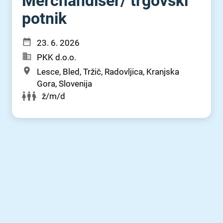
Merchandiser⁠/⁠ trgovski
potnik
23. 6. 2026
PKK d.o.o.
Lesce, Bled, Tržič, Radovljica, Kranjska
Gora, Slovenija
ž/m/d