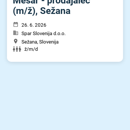
Mesar - prodajalec
(m⁠/⁠ž), Sežana
26. 6. 2026
Spar Slovenija d.o.o.
Sežana, Slovenija
ž/m/d