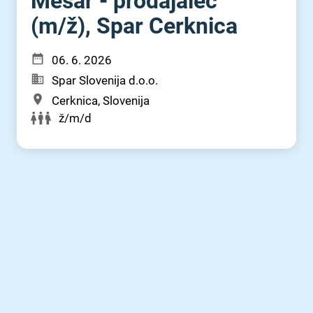
Mesar - prodajalec
(m⁠/⁠ž), Spar Cerknica
06. 6. 2026
Spar Slovenija d.o.o.
Cerknica, Slovenija
ž/m/d