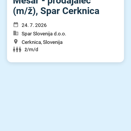
Mesar - prodajalec
(m⁠/⁠ž), Spar Cerknica
24. 7. 2026
Spar Slovenija d.o.o.
Cerknica, Slovenija
ž/m/d