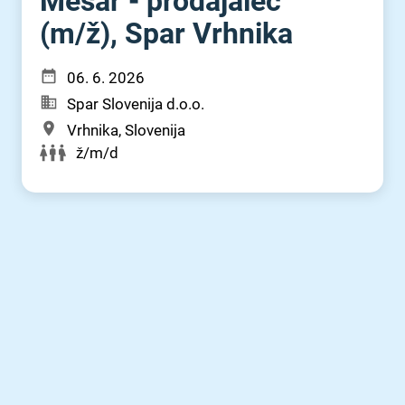
Mesar - prodajalec
(m⁠/⁠ž), Spar Vrhnika
06. 6. 2026
Spar Slovenija d.o.o.
Vrhnika, Slovenija
ž/m/d