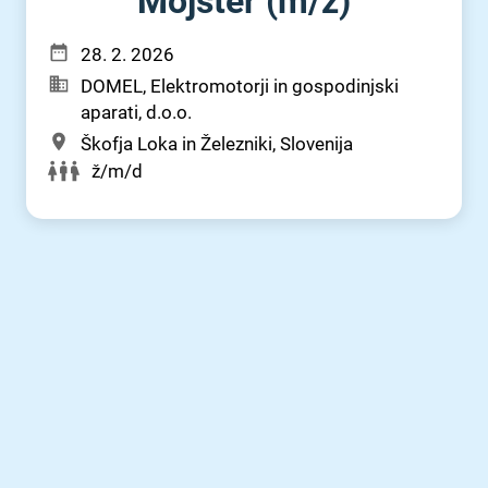
Mojster (m⁠/⁠ž)
28. 2. 2026
DOMEL, Elektromotorji in gospodinjski
aparati, d.o.o.
Škofja Loka in Železniki, Slovenija
ž/m/d