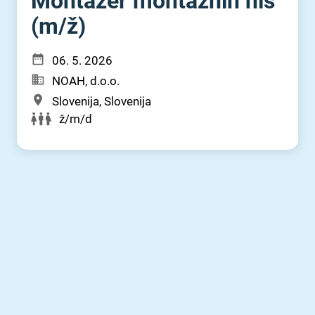
Montažer montažnih hiš
(m⁠/⁠ž)
06. 5. 2026
NOAH, d.o.o.
Slovenija, Slovenija
ž/m/d