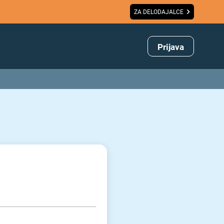
ZA DELODAJALCE
Prijava