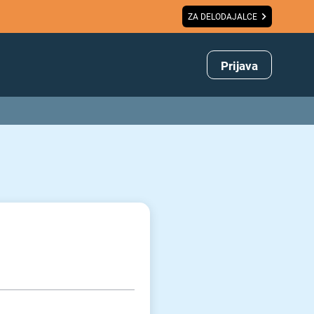
ZA DELODAJALCE
Prijava