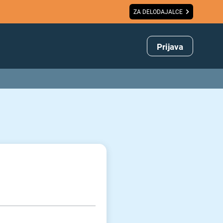
ZA DELODAJALCE
Prijava