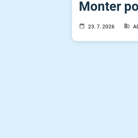
Monter poh
23. 7. 2026
A