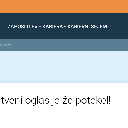
ZAPOSLITEV
KARIERA
KARIERNI SEJEM
 okolico
tveni oglas je že potekel!