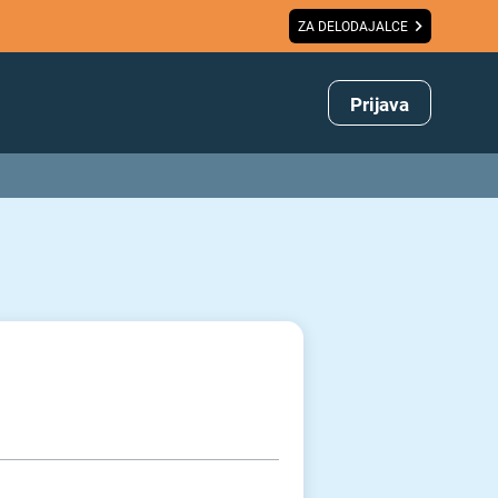
ZA DELODAJALCE
Prijava