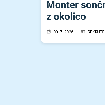
Monter sončni
z okolico
09. 7. 2026
REKRUTER 