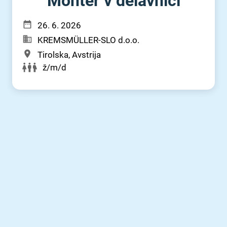
Monter v delavnici
26. 6. 2026
KREMSMÜLLER-SLO d.o.o.
Tirolska, Avstrija
ž/m/d