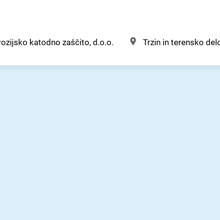
ozijsko katodno zaščito, d.o.o.
Trzin in terensko delo