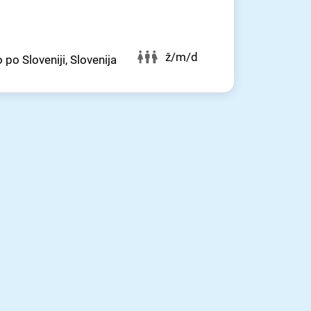
ž/m/d
 po Sloveniji, Slovenija