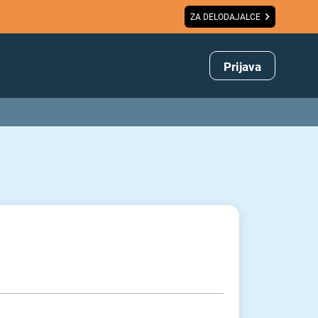
ZA DELODAJALCE
Prijava