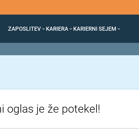
ZAPOSLITEV
KARIERA
KARIERNI SEJEM
i oglas je že potekel!