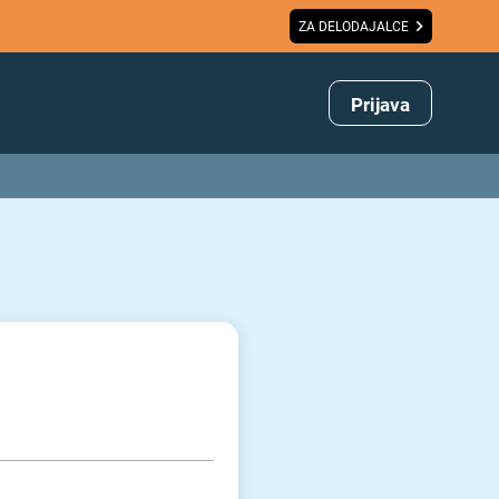
ZA DELODAJALCE
Prijava