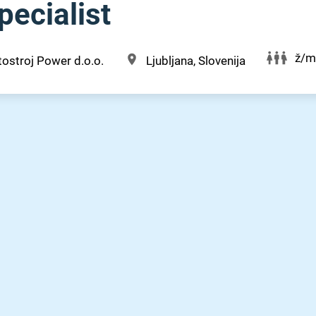
pecialist
ž/m
tostroj Power d.o.o.
Ljubljana, Slovenija