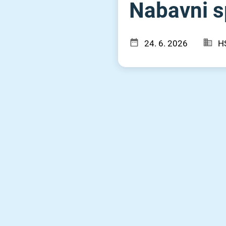
Nabavni s
24. 6. 2026
HS