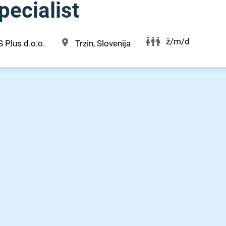
pecialist
ž/m/d
 Plus d.o.o.
Trzin, Slovenija