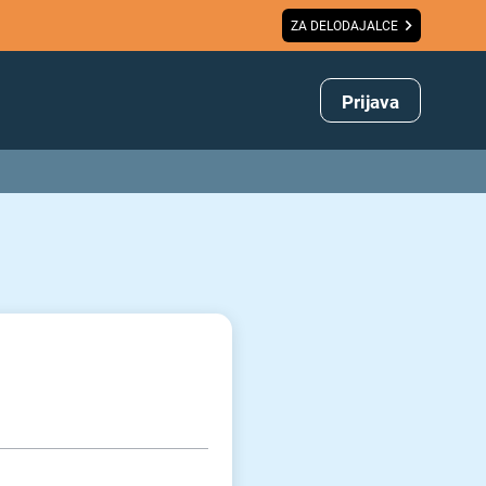
ZA DELODAJALCE
Prijava