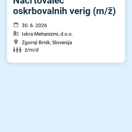
Načrtovalec
oskrbovalnih verig (m⁠/⁠ž)
30. 6. 2026
Iskra Mehanizmi, d.o.o.
Zgornji Brnik, Slovenija
ž/m/d