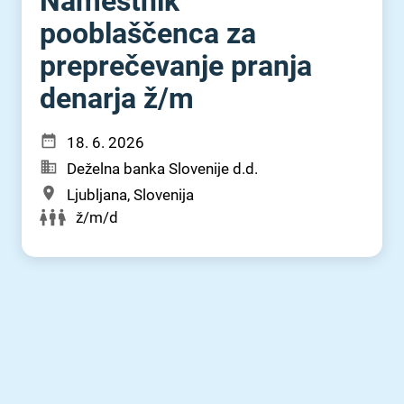
Namestnik
pooblaščenca za
preprečevanje pranja
denarja ž⁠/⁠m
18. 6. 2026
Deželna banka Slovenije d.d.
Ljubljana, Slovenija
ž/m/d