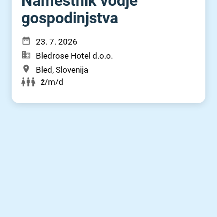
Namestnik vodje
gospodinjstva
23. 7. 2026
Bledrose Hotel d.o.o.
Bled, Slovenija
ž/m/d