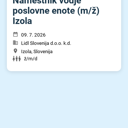
Namestnik vodje
poslovne enote (m⁠/⁠ž)
Izola
09. 7. 2026
Lidl Slovenija d.o.o. k.d.
Izola, Slovenija
ž/m/d