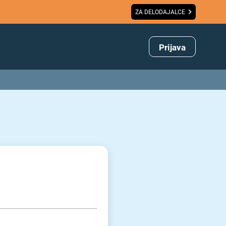
ZA DELODAJALCE
Prijava