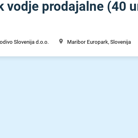
 vodje prodajalne (40 u
divo Slovenija d.o.o.
Maribor Europark, Slovenija