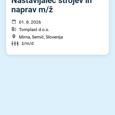
Nastavljalec strojev in
naprav m⁠/⁠ž
01. 8. 2026
Tomplast d.o.o.
Mirna, Semič, Slovenija
ž/m/d