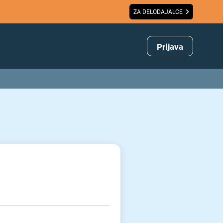
ZA DELODAJALCE
Prijava