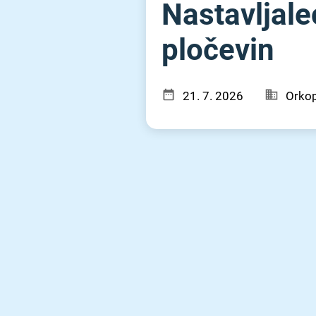
Nastavljale
pločevin
21. 7. 2026
Orkop