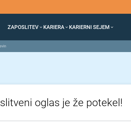
ZAPOSLITEV
KARIERA
KARIERNI SEJEM
evin
litveni oglas je že potekel!