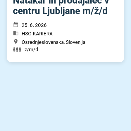
Natakar in prodajalec v
centru Ljubljane m⁠/⁠ž⁠/⁠d
25. 6. 2026
HSG KARIERA
Osrednjeslovenska, Slovenija
ž/m/d