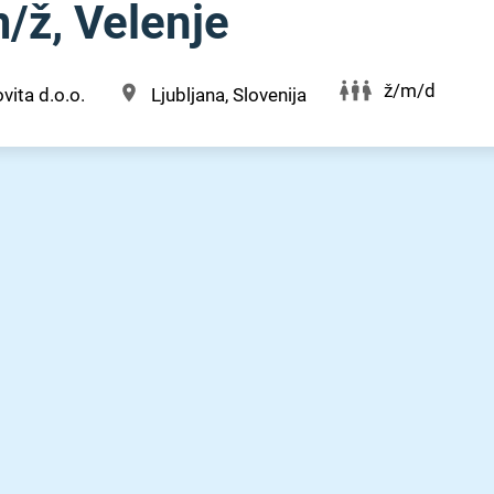
/⁠ž, Velenje
ž/m/d
vita d.o.o.
Ljubljana, Slovenija