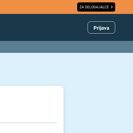
ZA DELODAJALCE
Prijava