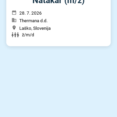
Natakar (m⁠/⁠ž)
28. 7. 2026
Thermana d.d.
Laško, Slovenija
ž/m/d