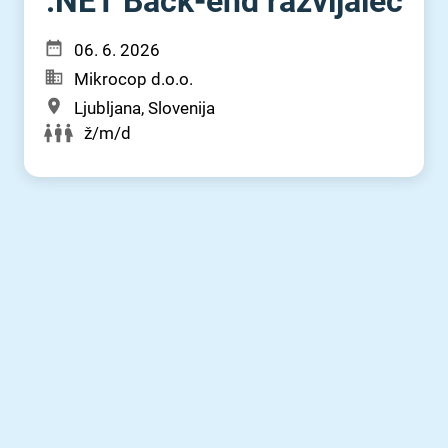
.NET Back-end razvijalec
06. 6. 2026
Mikrocop d.o.o.
Ljubljana, Slovenija
ž/m/d