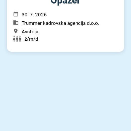
Opažer
30. 7. 2026
Trummer kadrovska agencija d.o.o.
Avstrija
ž/m/d