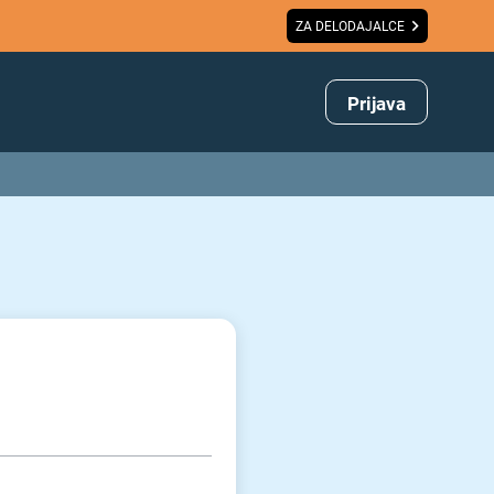
ZA DELODAJALCE
Prijava