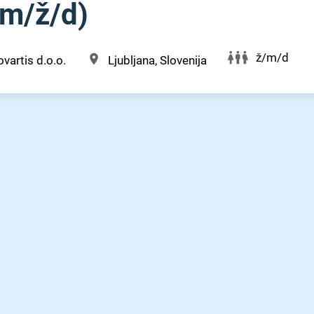
/⁠ž⁠/⁠d)
ž/m/d
vartis d.o.o.
Ljubljana, Slovenija