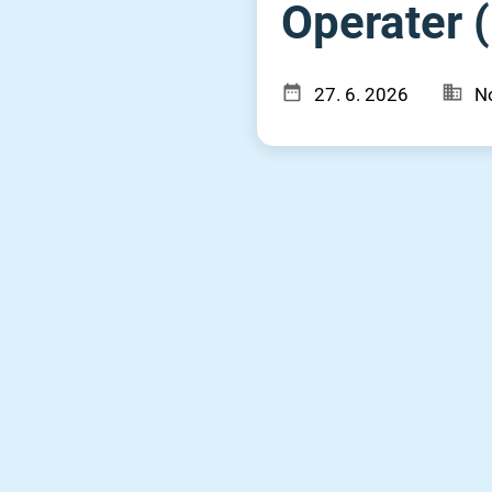
Operater (m⁠
27. 6. 2026
No