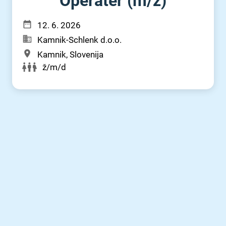
Operater (m⁠/⁠ž)
12. 6. 2026
Kamnik-Schlenk d.o.o.
Kamnik, Slovenija
ž/m/d