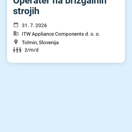
Operater na brizgalnih
strojih
31. 7. 2026
ITW Appliance Components d. o. o.
Tolmin, Slovenija
ž/m/d