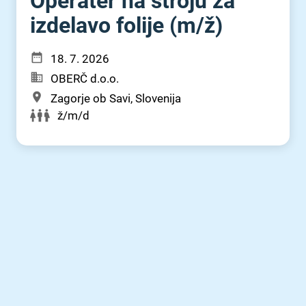
Operater na stroju za
izdelavo folije (m⁠/⁠ž)
18. 7. 2026
OBERČ d.o.o.
Zagorje ob Savi, Slovenija
ž/m/d