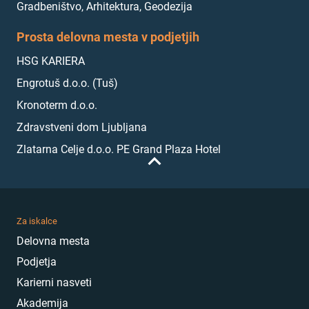
Gradbeništvo, Arhitektura, Geodezija
Prosta delovna mesta v podjetjih
HSG KARIERA
Engrotuš d.o.o. (Tuš)
Kronoterm d.o.o.
Zdravstveni dom Ljubljana
Zlatarna Celje d.o.o. PE Grand Plaza Hotel
Za iskalce
Delovna mesta
Podjetja
Karierni nasveti
Akademija