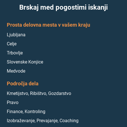
Brskaj med pogostimi iskanji
Prosta delovna mesta v vašem kraju
Ljubljana
Celje
Trbovlje
Slovenske Konjice
Medvode
Področja dela
Kmetijstvo, Ribištvo, Gozdarstvo
Pravo
Finance, Kontroling
Izobraževanje, Prevajanje, Coaching