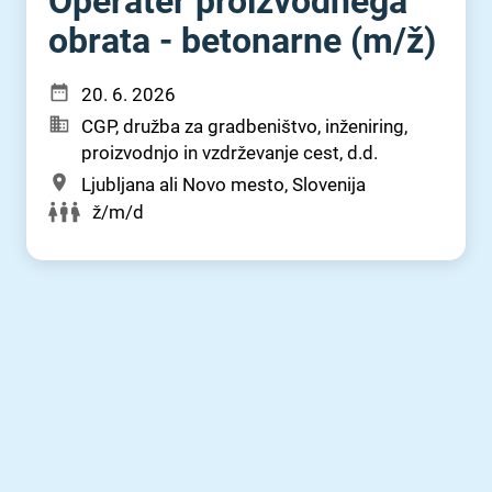
Operater proizvodnega
obrata - betonarne (m⁠/⁠ž)
20. 6. 2026
CGP, družba za gradbeništvo, inženiring,
proizvodnjo in vzdrževanje cest, d.d.
Ljubljana ali Novo mesto, Slovenija
ž/m/d