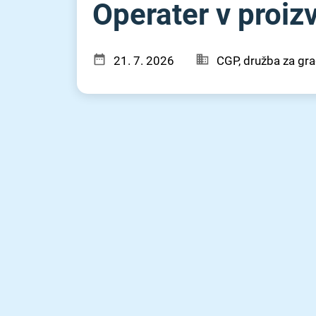
Operater v proizvo
21. 7. 2026
CGP, družba za grad