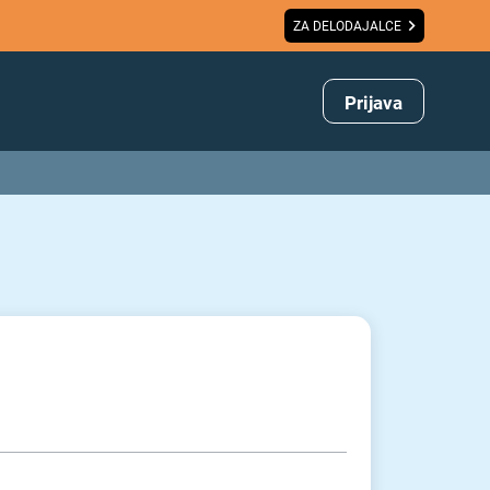
ZA DELODAJALCE
Prijava