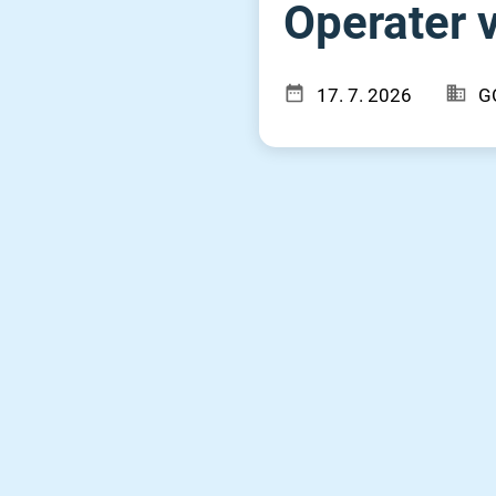
Operater v
17. 7. 2026
G