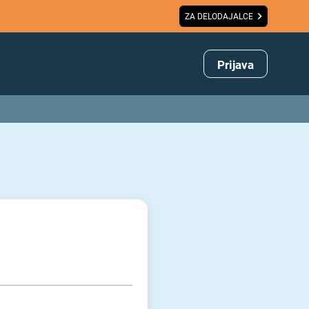
ZA DELODAJALCE
Prijava