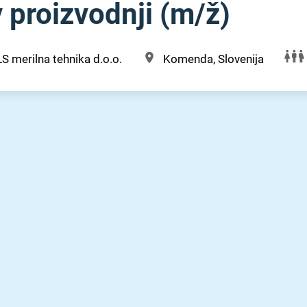
 proizvodnji (m⁠/⁠ž)
S merilna tehnika d.o.o.
Komenda, Slovenija