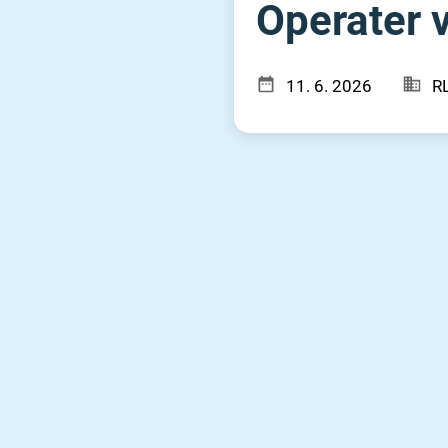
Operater v
11. 6. 2026
RL