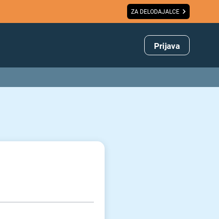
ZA DELODAJALCE
Prijava