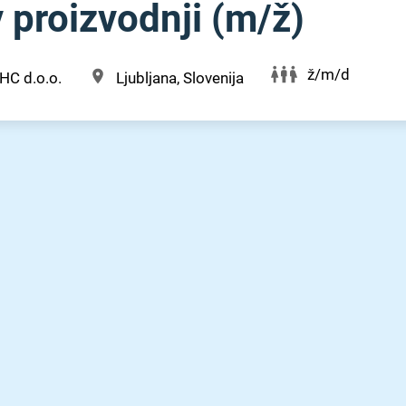
 proizvodnji (m⁠/⁠ž)
ž/m/d
HC d.o.o.
Ljubljana, Slovenija