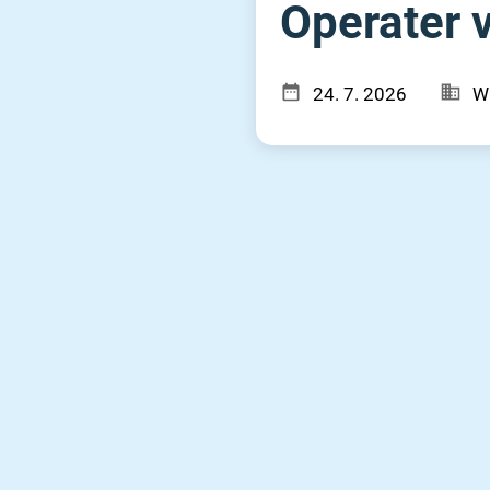
Operater v
24. 7. 2026
W