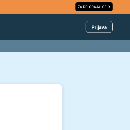
ZA DELODAJALCE
Prijava