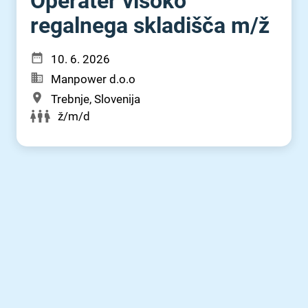
Operater visoko
regalnega skladišča m⁠/⁠ž
10. 6. 2026
Manpower d.o.o
Trebnje, Slovenija
ž/m/d