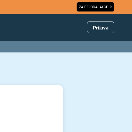
ZA DELODAJALCE
Prijava