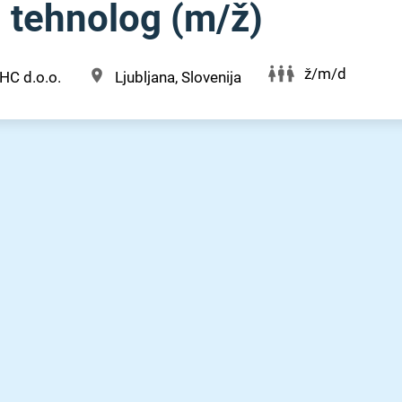
 tehnolog (m⁠/⁠ž)
ž/m/d
HC d.o.o.
Ljubljana, Slovenija